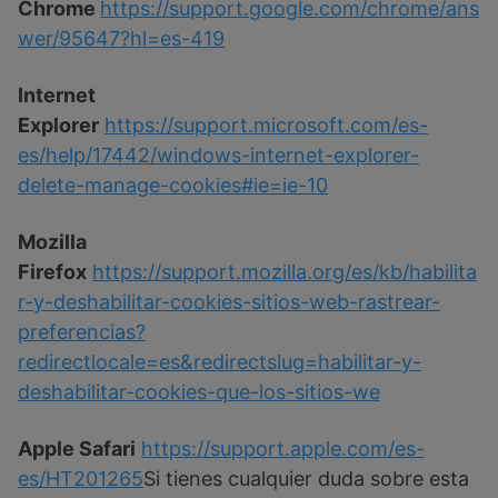
Chrome
https://support.google.com/chrome/ans
wer/95647?hl=es-419
Internet
Explorer
https://support.microsoft.com/es-
es/help/17442/windows-internet-explorer-
delete-manage-cookies#ie=ie-10
Mozilla
Firefox
https://support.mozilla.org/es/kb/habilita
r-y-deshabilitar-cookies-sitios-web-rastrear-
preferencias?
redirectlocale=es&redirectslug=habilitar-y-
deshabilitar-cookies-que-los-sitios-we
Apple Safari
https://support.apple.com/es-
es/HT201265
Si tienes cualquier duda sobre esta